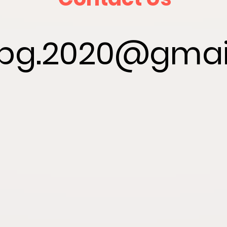
.bg.2020@gmai