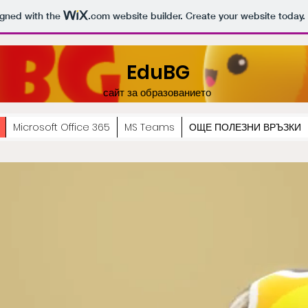
igned with the
.com
website builder. Create your website today.
EduBG
сайт за образованието
Microsoft Office 365
MS Teams
ОЩЕ ПОЛЕЗНИ ВРЪЗКИ