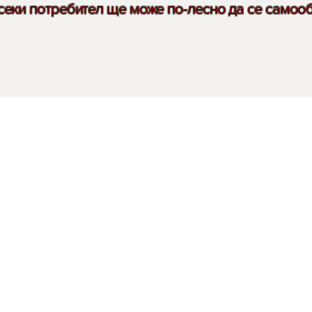
секи потребител ще може по-лесно да се самооб