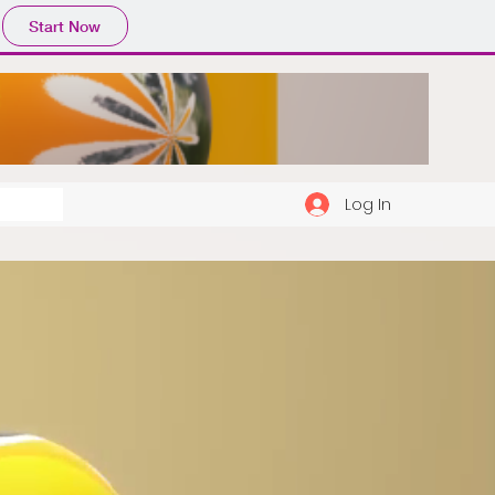
Start Now
Log In