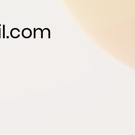
l.com